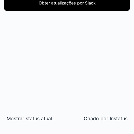
Obter atualizações por Slack
Mostrar status atual
Criado por
Instatus