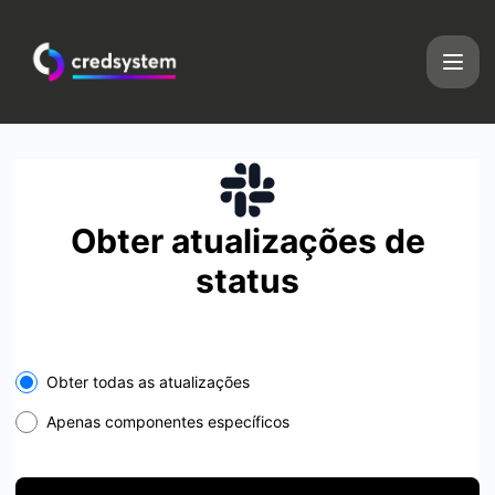
CredSystem - Obter atualizações por Slack
Obter atualizações de
status
Select the components you want to receive updates for
Obter todas as atualizações
Apenas componentes específicos